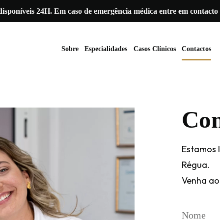
isponíveis 24H. Em caso de emergência médica entre em contacto
Sobre
Especialidades
Casos Clínicos
Contactos
Con
Estamos l
Régua.
Venha ao