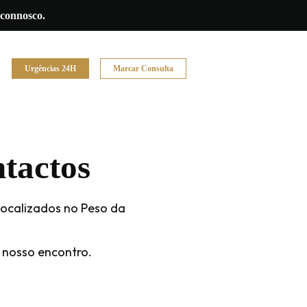
 connosco.
Urgências 24H
Marcar Consulta
tactos
ocalizados no Peso da
 nosso encontro.