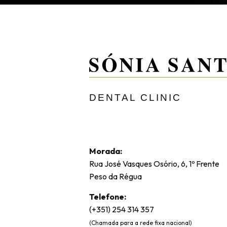
DENTAL CLINIC
Morada:
Rua José Vasques Osório, 6, 1º Frente
Peso da Régua
Telefone:
(+351) 254 314 357
(Chamada para a rede fixa nacional)