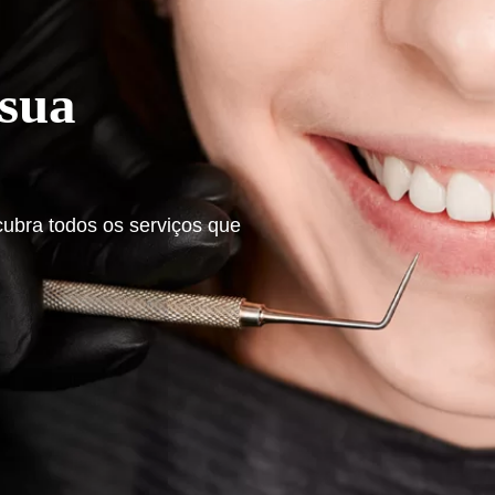
 sua
cubra todos os serviços
que