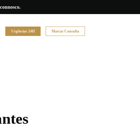
 connosco.
Urgências 24H
Marcar Consulta
antes