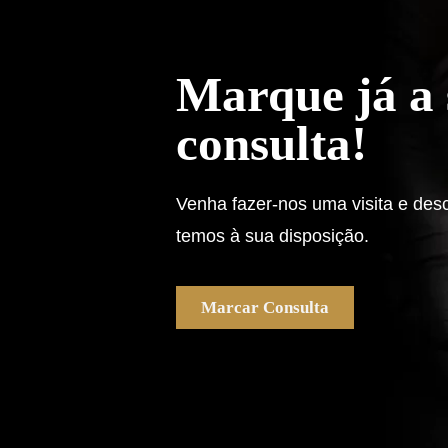
Marque já a
consulta!
Venha fazer-nos uma visita e des
temos à sua disposição.
Marcar Consulta