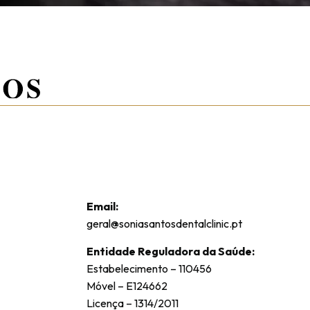
Email:
geral@soniasantosdentalclinic.pt
Entidade Reguladora da Saúde:
Estabelecimento – 110456
Móvel – E124662
Licença –
1314/2011